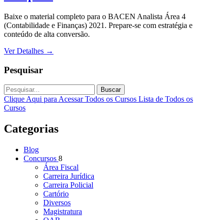
Baixe o material completo para o BACEN Analista Área 4
(Contabilidade e Finanças) 2021. Prepare-se com estratégia e
conteúdo de alta conversão.
Ver Detalhes
→
Pesquisar
Buscar
Clique Aqui para Acessar Todos os Cursos
Lista de Todos os
Cursos
Categorias
Blog
Concursos
8
Área Fiscal
Carreira Jurídica
Carreira Policial
Cartório
Diversos
Magistratura