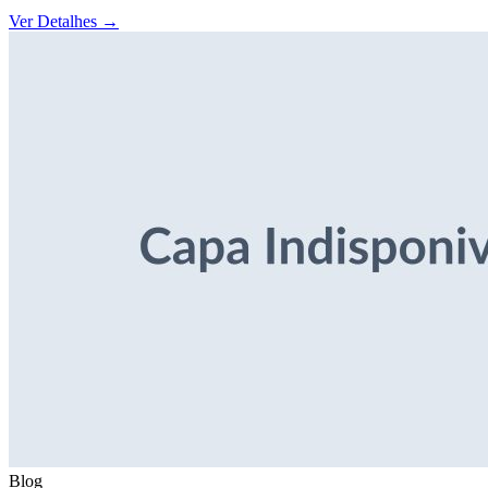
Ver Detalhes
→
Blog