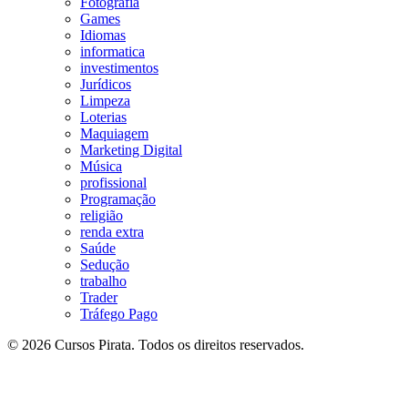
Fotografia
Games
Idiomas
informatica
investimentos
Jurídicos
Limpeza
Loterias
Maquiagem
Marketing Digital
Música
profissional
Programação
religião
renda extra
Saúde
Sedução
trabalho
Trader
Tráfego Pago
© 2026 Cursos Pirata. Todos os direitos reservados.