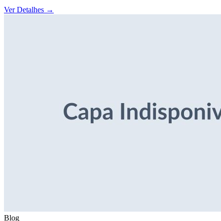
Ver Detalhes
→
Blog