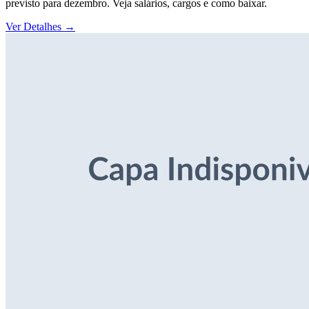
previsto para dezembro. Veja salários, cargos e como baixar.
Ver Detalhes
→