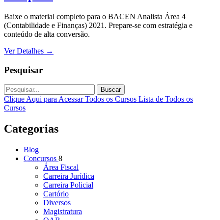
Baixe o material completo para o BACEN Analista Área 4
(Contabilidade e Finanças) 2021. Prepare-se com estratégia e
conteúdo de alta conversão.
Ver Detalhes
→
Pesquisar
Buscar
Clique Aqui para Acessar Todos os Cursos
Lista de Todos os
Cursos
Categorias
Blog
Concursos
8
Área Fiscal
Carreira Jurídica
Carreira Policial
Cartório
Diversos
Magistratura