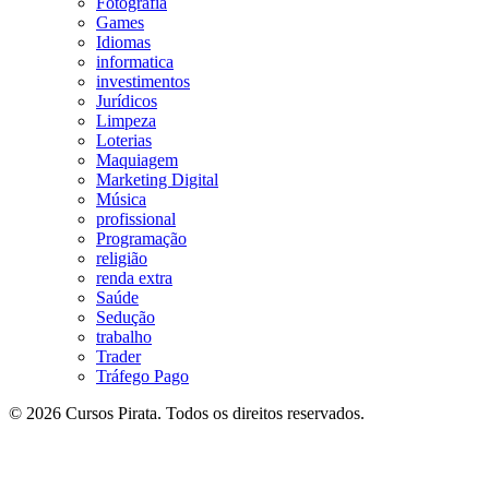
Fotografia
Games
Idiomas
informatica
investimentos
Jurídicos
Limpeza
Loterias
Maquiagem
Marketing Digital
Música
profissional
Programação
religião
renda extra
Saúde
Sedução
trabalho
Trader
Tráfego Pago
© 2026 Cursos Pirata. Todos os direitos reservados.