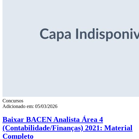
Concursos
Adicionado em: 05/03/2026
Baixar BACEN Analista Área 4
(Contabilidade/Finanças) 2021: Material
Completo