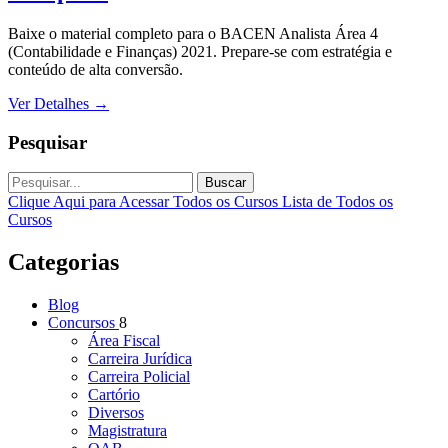
Baixe o material completo para o BACEN Analista Área 4
(Contabilidade e Finanças) 2021. Prepare-se com estratégia e
conteúdo de alta conversão.
Ver Detalhes
→
Pesquisar
Buscar
Clique Aqui para Acessar Todos os Cursos
Lista de Todos os
Cursos
Categorias
Blog
Concursos
8
Área Fiscal
Carreira Jurídica
Carreira Policial
Cartório
Diversos
Magistratura