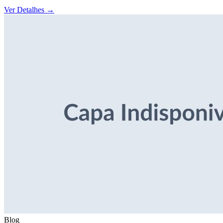
Ver Detalhes
→
Blog