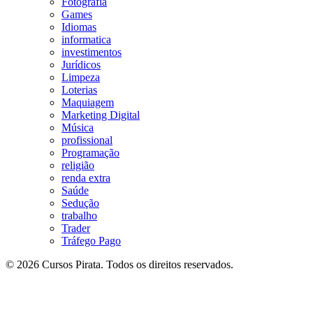
Fotografia
Games
Idiomas
informatica
investimentos
Jurídicos
Limpeza
Loterias
Maquiagem
Marketing Digital
Música
profissional
Programação
religião
renda extra
Saúde
Sedução
trabalho
Trader
Tráfego Pago
© 2026 Cursos Pirata. Todos os direitos reservados.