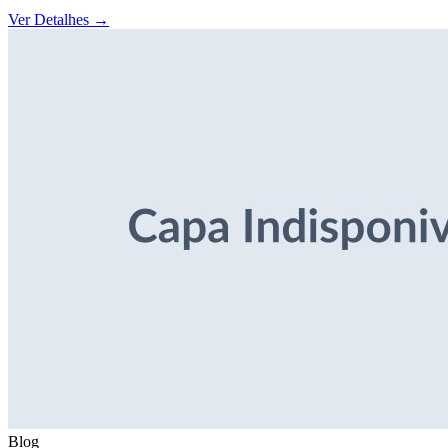
Ver Detalhes
→
Blog