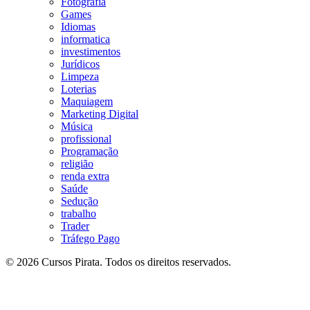
Fotografia
Games
Idiomas
informatica
investimentos
Jurídicos
Limpeza
Loterias
Maquiagem
Marketing Digital
Música
profissional
Programação
religião
renda extra
Saúde
Sedução
trabalho
Trader
Tráfego Pago
© 2026 Cursos Pirata. Todos os direitos reservados.