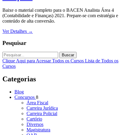
Baixe o material completo para o BACEN Analista Área 4
(Contabilidade e Finanças) 2021. Prepare-se com estratégia e
conteúdo de alta conversão.
Ver Detalhes
→
Pesquisar
Buscar
Clique Aqui para Acessar Todos os Cursos
Lista de Todos os
Cursos
Categorias
Blog
Concursos
8
Área Fiscal
Carreira Jurídica
Carreira Policial
Cartório
Diversos
Magistratura