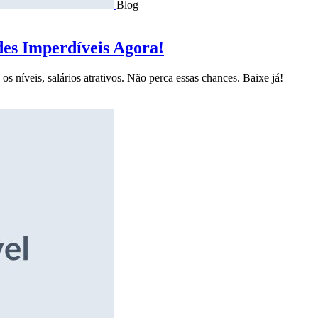
Blog
des Imperdíveis Agora!
s níveis, salários atrativos. Não perca essas chances. Baixe já!