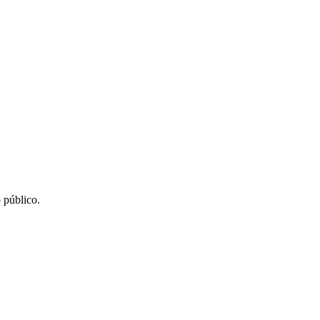
 público.