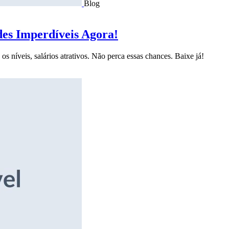
Blog
des Imperdíveis Agora!
s níveis, salários atrativos. Não perca essas chances. Baixe já!