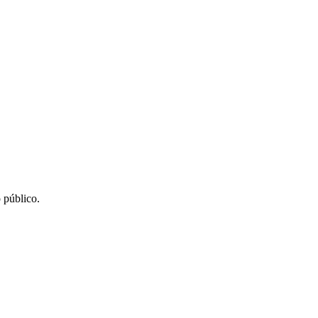
 público.