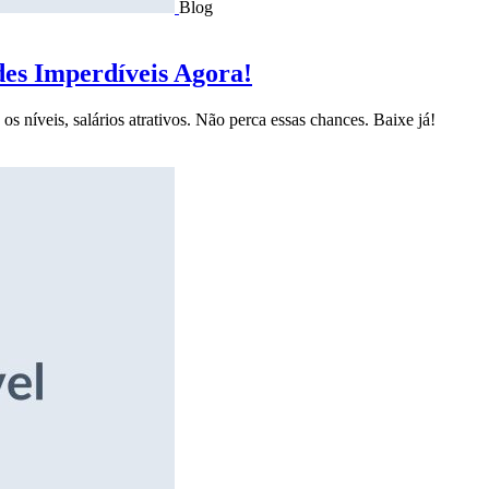
Blog
des Imperdíveis Agora!
s níveis, salários atrativos. Não perca essas chances. Baixe já!