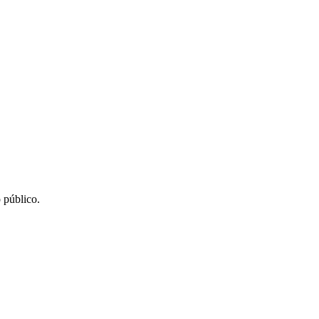
 público.