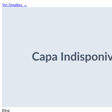
Ver Detalhes
→
Blog