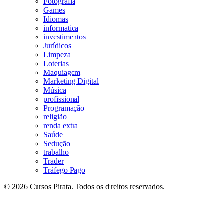
Fotografia
Games
Idiomas
informatica
investimentos
Jurídicos
Limpeza
Loterias
Maquiagem
Marketing Digital
Música
profissional
Programação
religião
renda extra
Saúde
Sedução
trabalho
Trader
Tráfego Pago
© 2026 Cursos Pirata. Todos os direitos reservados.