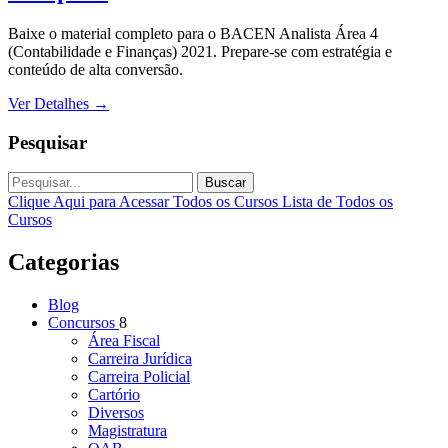
Baixe o material completo para o BACEN Analista Área 4
(Contabilidade e Finanças) 2021. Prepare-se com estratégia e
conteúdo de alta conversão.
Ver Detalhes
→
Pesquisar
Buscar
Clique Aqui para Acessar Todos os Cursos
Lista de Todos os
Cursos
Categorias
Blog
Concursos
8
Área Fiscal
Carreira Jurídica
Carreira Policial
Cartório
Diversos
Magistratura