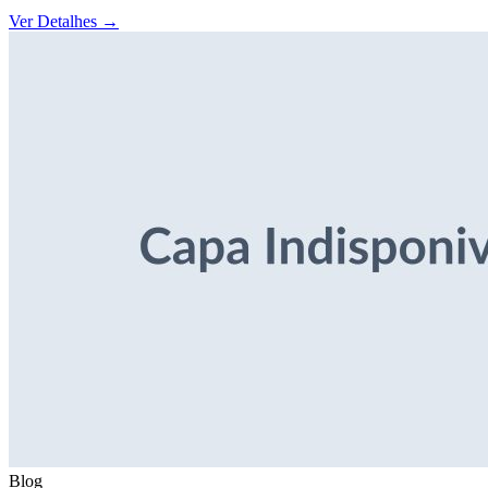
Ver Detalhes
→
Blog