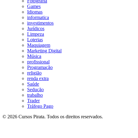
Fotografia
Games
Idiomas
informatica
investimentos
Jurídicos
Limpeza
Loterias
Maquiagem
Marketing Digital
Música
profissional
Programação
religião
renda extra
Saúde
Sedução
trabalho
Trader
Tráfego Pago
© 2026 Cursos Pirata. Todos os direitos reservados.