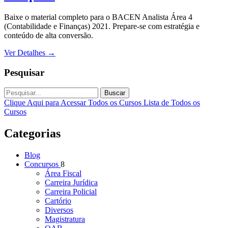
Baixe o material completo para o BACEN Analista Área 4
(Contabilidade e Finanças) 2021. Prepare-se com estratégia e
conteúdo de alta conversão.
Ver Detalhes
→
Pesquisar
Buscar
Clique Aqui para Acessar Todos os Cursos
Lista de Todos os
Cursos
Categorias
Blog
Concursos
8
Área Fiscal
Carreira Jurídica
Carreira Policial
Cartório
Diversos
Magistratura