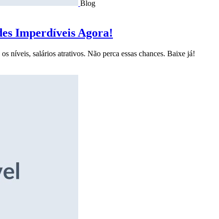
Blog
des Imperdíveis Agora!
s níveis, salários atrativos. Não perca essas chances. Baixe já!