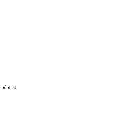
 público.