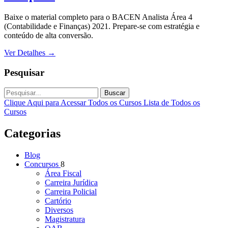
Baixe o material completo para o BACEN Analista Área 4
(Contabilidade e Finanças) 2021. Prepare-se com estratégia e
conteúdo de alta conversão.
Ver Detalhes
→
Pesquisar
Buscar
Clique Aqui para Acessar Todos os Cursos
Lista de Todos os
Cursos
Categorias
Blog
Concursos
8
Área Fiscal
Carreira Jurídica
Carreira Policial
Cartório
Diversos
Magistratura