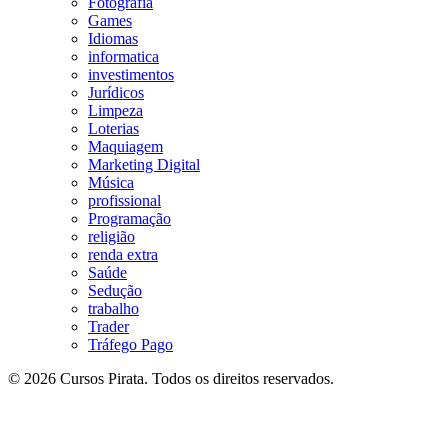
Fotografia
Games
Idiomas
informatica
investimentos
Jurídicos
Limpeza
Loterias
Maquiagem
Marketing Digital
Música
profissional
Programação
religião
renda extra
Saúde
Sedução
trabalho
Trader
Tráfego Pago
© 2026 Cursos Pirata. Todos os direitos reservados.