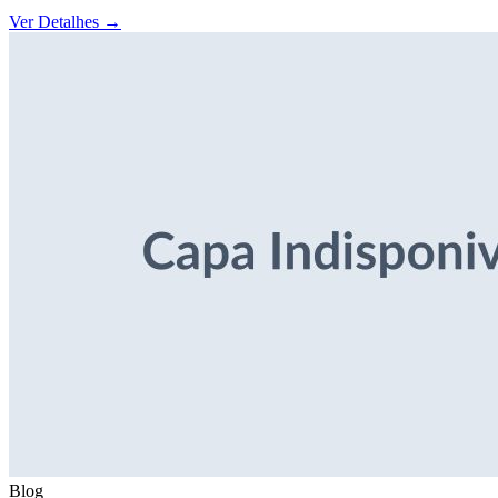
Ver Detalhes
→
Blog