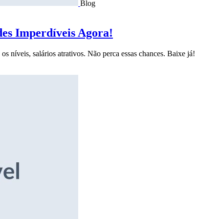
Blog
des Imperdíveis Agora!
s níveis, salários atrativos. Não perca essas chances. Baixe já!