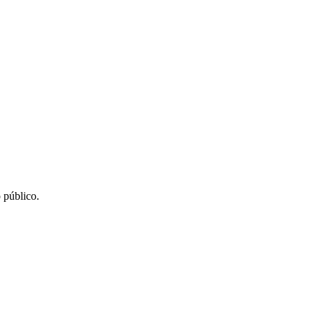
 público.