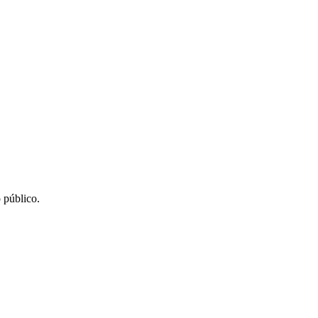
 público.