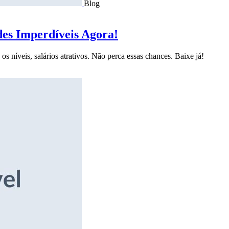
Blog
des Imperdíveis Agora!
s níveis, salários atrativos. Não perca essas chances. Baixe já!