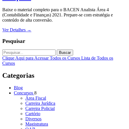
Baixe o material completo para o BACEN Analista Área 4
(Contabilidade e Finanças) 2021. Prepare-se com estratégia e
conteúdo de alta conversão.
Ver Detalhes
→
Pesquisar
Buscar
Clique Aqui para Acessar Todos os Cursos
Lista de Todos os
Cursos
Categorias
Blog
Concursos
8
Área Fiscal
Carreira Jurídica
Carreira Policial
Cartório
Diversos
Magistratura