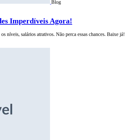
Blog
des Imperdíveis Agora!
s níveis, salários atrativos. Não perca essas chances. Baixe já!