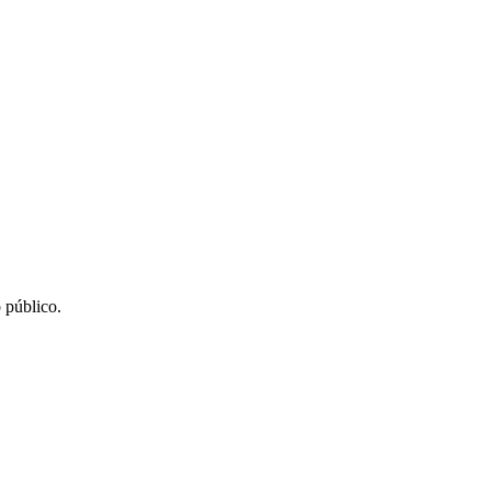
 público.