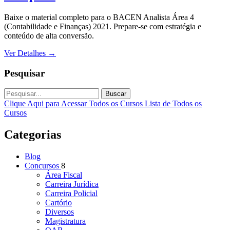
Baixe o material completo para o BACEN Analista Área 4
(Contabilidade e Finanças) 2021. Prepare-se com estratégia e
conteúdo de alta conversão.
Ver Detalhes
→
Pesquisar
Buscar
Clique Aqui para Acessar Todos os Cursos
Lista de Todos os
Cursos
Categorias
Blog
Concursos
8
Área Fiscal
Carreira Jurídica
Carreira Policial
Cartório
Diversos
Magistratura