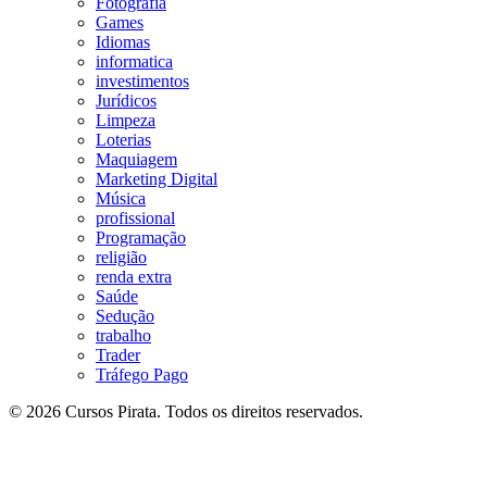
Fotografia
Games
Idiomas
informatica
investimentos
Jurídicos
Limpeza
Loterias
Maquiagem
Marketing Digital
Música
profissional
Programação
religião
renda extra
Saúde
Sedução
trabalho
Trader
Tráfego Pago
© 2026 Cursos Pirata. Todos os direitos reservados.