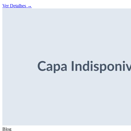
Ver Detalhes
→
Blog