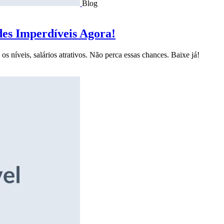
Blog
des Imperdíveis Agora!
s níveis, salários atrativos. Não perca essas chances. Baixe já!