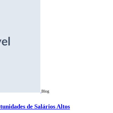
Blog
tunidades de Salários Altos