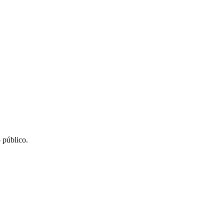
 público.