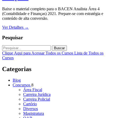
Baixe o material completo para o BACEN Analista Área 4
(Contabilidade e Finanças) 2021. Prepare-se com estratégia e
conteúdo de alta conversão.
Ver Detalhes
→
Pesquisar
Buscar
Clique Aqui para Acessar Todos os Cursos
Lista de Todos os
Cursos
Categorias
Blog
Concursos
8
Área Fiscal
Carreira Jurídica
Carreira Policial
Cartório
Diversos
Magistratura