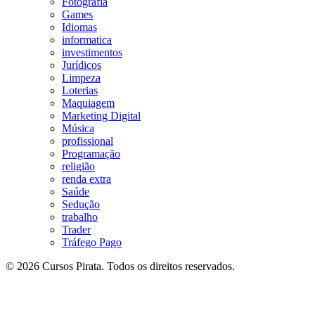
Fotografia
Games
Idiomas
informatica
investimentos
Jurídicos
Limpeza
Loterias
Maquiagem
Marketing Digital
Música
profissional
Programação
religião
renda extra
Saúde
Sedução
trabalho
Trader
Tráfego Pago
© 2026 Cursos Pirata. Todos os direitos reservados.