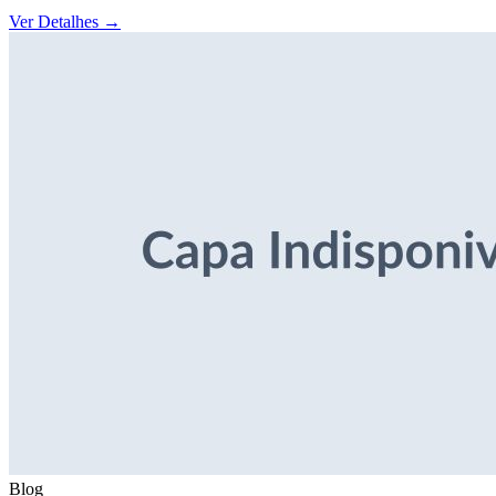
Ver Detalhes
→
Blog