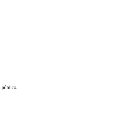
 público.