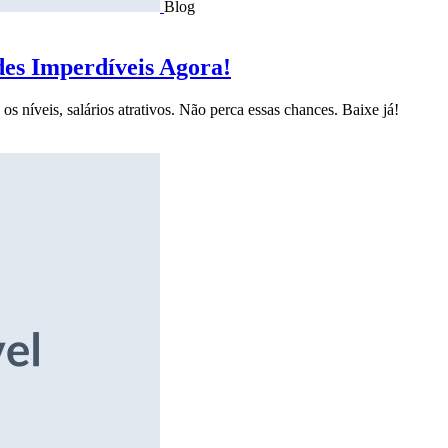
Blog
des Imperdíveis Agora!
s níveis, salários atrativos. Não perca essas chances. Baixe já!