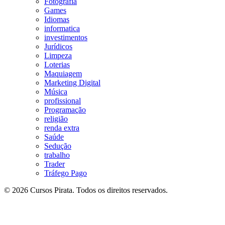
Fotografia
Games
Idiomas
informatica
investimentos
Jurídicos
Limpeza
Loterias
Maquiagem
Marketing Digital
Música
profissional
Programação
religião
renda extra
Saúde
Sedução
trabalho
Trader
Tráfego Pago
© 2026 Cursos Pirata. Todos os direitos reservados.