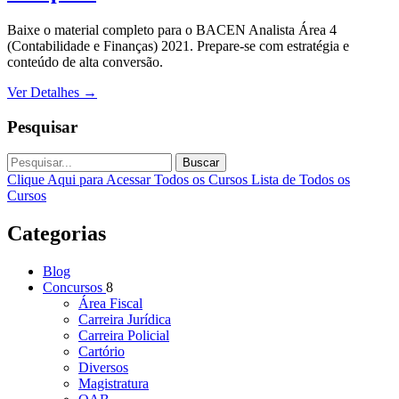
Baixe o material completo para o BACEN Analista Área 4
(Contabilidade e Finanças) 2021. Prepare-se com estratégia e
conteúdo de alta conversão.
Ver Detalhes
→
Pesquisar
Buscar
Clique Aqui para Acessar Todos os Cursos
Lista de Todos os
Cursos
Categorias
Blog
Concursos
8
Área Fiscal
Carreira Jurídica
Carreira Policial
Cartório
Diversos
Magistratura