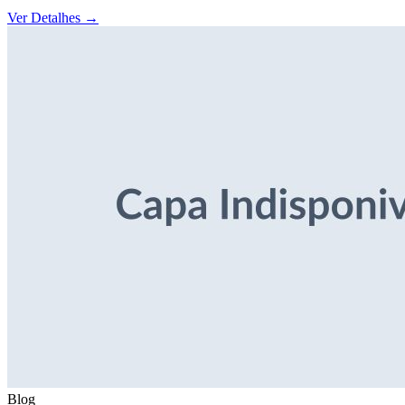
Ver Detalhes
→
Blog