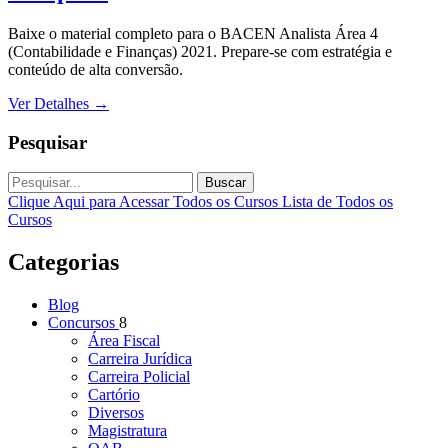
Baixe o material completo para o BACEN Analista Área 4
(Contabilidade e Finanças) 2021. Prepare-se com estratégia e
conteúdo de alta conversão.
Ver Detalhes
→
Pesquisar
Buscar
Clique Aqui para Acessar Todos os Cursos
Lista de Todos os
Cursos
Categorias
Blog
Concursos
8
Área Fiscal
Carreira Jurídica
Carreira Policial
Cartório
Diversos
Magistratura