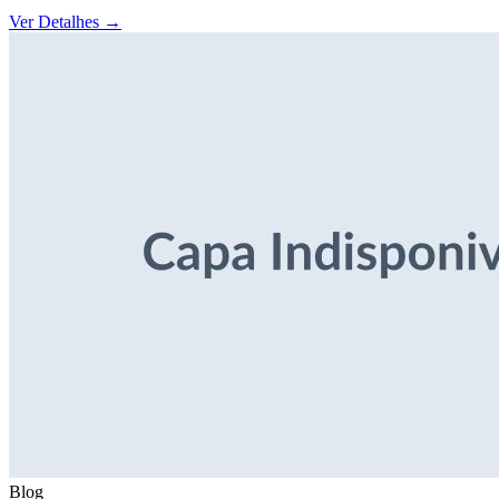
Ver Detalhes
→
Blog