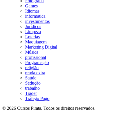
Fotografia
Games
Idiomas
informatica
investimentos
Jurídicos
Limpeza
Loterias
Maquiagem
Marketing Digital
Música
profissional
Programação
religião
renda extra
Saúde
Sedução
trabalho
Trader
Tráfego Pago
© 2026 Cursos Pirata. Todos os direitos reservados.