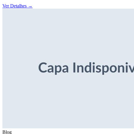
Ver Detalhes
→
Blog