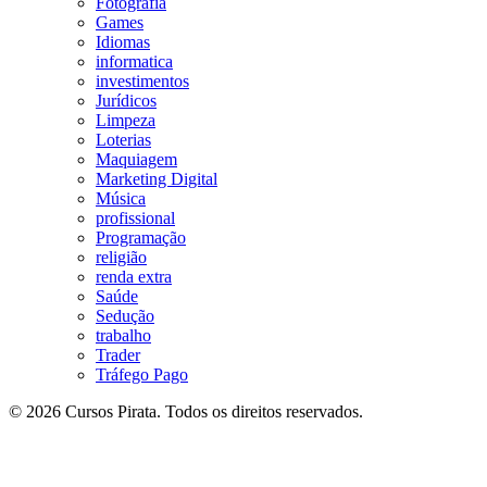
Fotografia
Games
Idiomas
informatica
investimentos
Jurídicos
Limpeza
Loterias
Maquiagem
Marketing Digital
Música
profissional
Programação
religião
renda extra
Saúde
Sedução
trabalho
Trader
Tráfego Pago
© 2026 Cursos Pirata. Todos os direitos reservados.