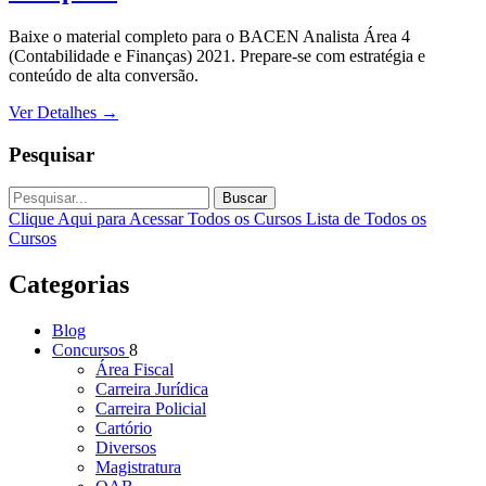
Baixe o material completo para o BACEN Analista Área 4
(Contabilidade e Finanças) 2021. Prepare-se com estratégia e
conteúdo de alta conversão.
Ver Detalhes
→
Pesquisar
Buscar
Clique Aqui para Acessar Todos os Cursos
Lista de Todos os
Cursos
Categorias
Blog
Concursos
8
Área Fiscal
Carreira Jurídica
Carreira Policial
Cartório
Diversos
Magistratura