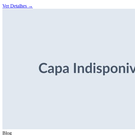
Ver Detalhes
→
Blog