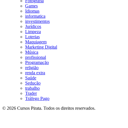
Fotografia
Games
Idiomas
informatica
investimentos
Jurídicos
Limpeza
Loterias
Maquiagem
Marketing Digital
Música
profissional
Programação
religião
renda extra
Saúde
Sedução
trabalho
Trader
Tráfego Pago
© 2026 Cursos Pirata. Todos os direitos reservados.