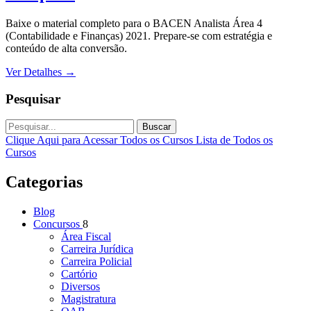
Baixe o material completo para o BACEN Analista Área 4
(Contabilidade e Finanças) 2021. Prepare-se com estratégia e
conteúdo de alta conversão.
Ver Detalhes
→
Pesquisar
Buscar
Clique Aqui para Acessar Todos os Cursos
Lista de Todos os
Cursos
Categorias
Blog
Concursos
8
Área Fiscal
Carreira Jurídica
Carreira Policial
Cartório
Diversos
Magistratura