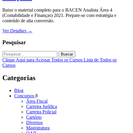
Baixe o material completo para o BACEN Analista Área 4
(Contabilidade e Finanças) 2021. Prepare-se com estratégia e
conteúdo de alta conversão.
Ver Detalhes
→
Pesquisar
Buscar
Clique Aqui para Acessar Todos os Cursos
Lista de Todos os
Cursos
Categorias
Blog
Concursos
8
Área Fiscal
Carreira Jurídica
Carreira Policial
Cartório
Diversos
Magistratura