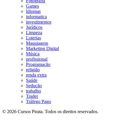
Fotografia
Games
Idiomas
informatica
investimentos
Jurídicos
Limpeza
Loterias
Maquiagem
Marketing Digital
Música
profissional
Programação
religião
renda extra
Saúde
Sedução
trabalho
Trader
Tráfego Pago
© 2026 Cursos Pirata. Todos os direitos reservados.