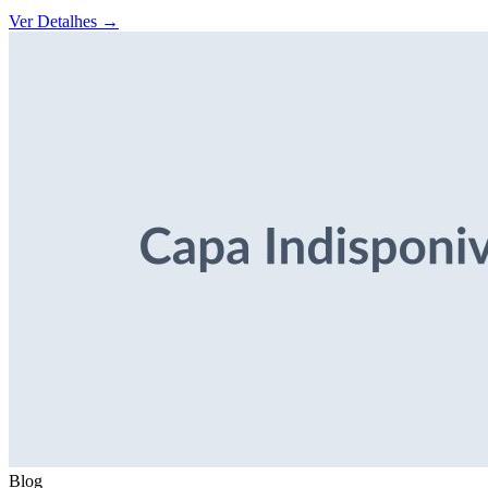
Ver Detalhes
→
Blog