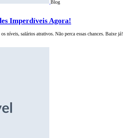
Blog
des Imperdíveis Agora!
s níveis, salários atrativos. Não perca essas chances. Baixe já!