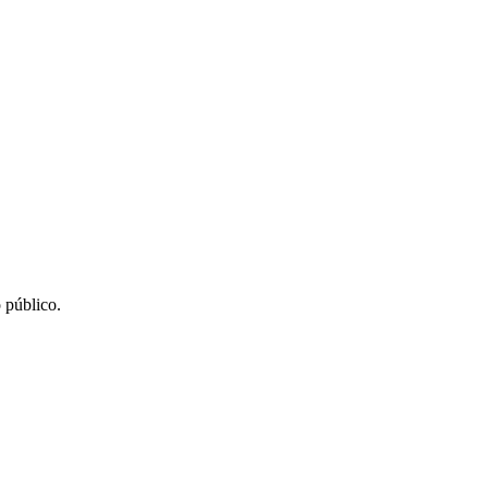
 público.