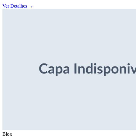
Ver Detalhes
→
Blog