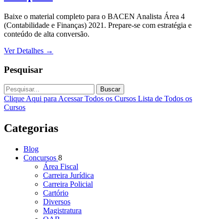
Baixe o material completo para o BACEN Analista Área 4
(Contabilidade e Finanças) 2021. Prepare-se com estratégia e
conteúdo de alta conversão.
Ver Detalhes
→
Pesquisar
Buscar
Clique Aqui para Acessar Todos os Cursos
Lista de Todos os
Cursos
Categorias
Blog
Concursos
8
Área Fiscal
Carreira Jurídica
Carreira Policial
Cartório
Diversos
Magistratura