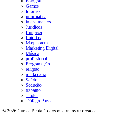
Fotografia
Games
Idiomas
informatica
investimentos
Jurídicos
Limpeza
Loterias
Maquiagem
Marketing Digital
Música
profissional
Programação
religião
renda extra
Saúde
Sedução
trabalho
Trader
Tráfego Pago
© 2026 Cursos Pirata. Todos os direitos reservados.