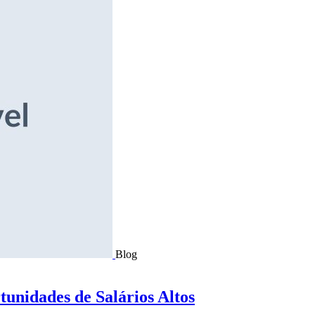
Blog
tunidades de Salários Altos