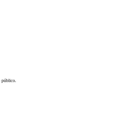
 público.