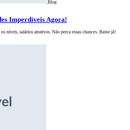
Blog
des Imperdíveis Agora!
s níveis, salários atrativos. Não perca essas chances. Baixe já!