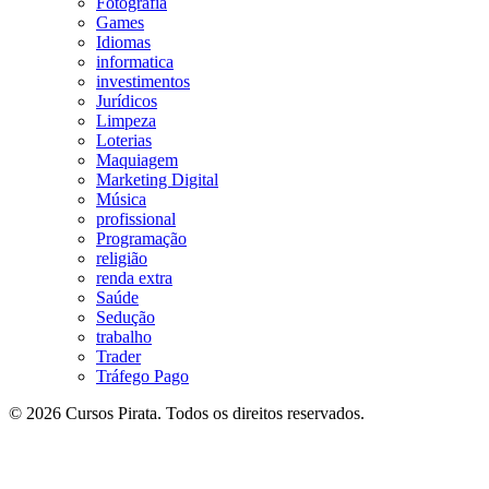
Fotografia
Games
Idiomas
informatica
investimentos
Jurídicos
Limpeza
Loterias
Maquiagem
Marketing Digital
Música
profissional
Programação
religião
renda extra
Saúde
Sedução
trabalho
Trader
Tráfego Pago
© 2026 Cursos Pirata. Todos os direitos reservados.