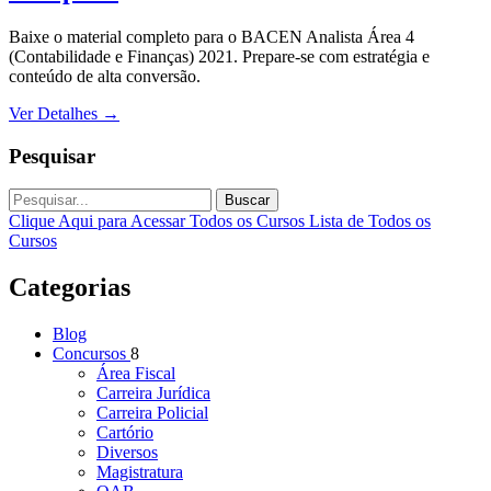
Baixe o material completo para o BACEN Analista Área 4
(Contabilidade e Finanças) 2021. Prepare-se com estratégia e
conteúdo de alta conversão.
Ver Detalhes
→
Pesquisar
Buscar
Clique Aqui para Acessar Todos os Cursos
Lista de Todos os
Cursos
Categorias
Blog
Concursos
8
Área Fiscal
Carreira Jurídica
Carreira Policial
Cartório
Diversos
Magistratura