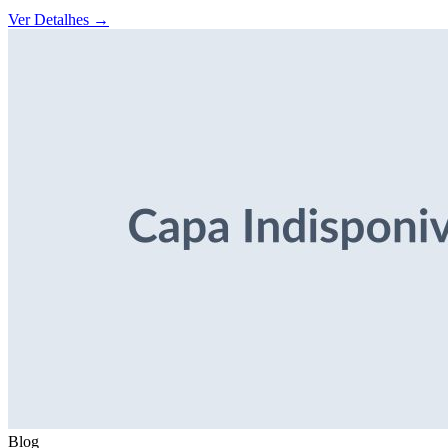
Ver Detalhes
→
Blog