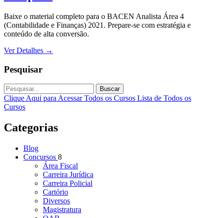
Baixe o material completo para o BACEN Analista Área 4
(Contabilidade e Finanças) 2021. Prepare-se com estratégia e
conteúdo de alta conversão.
Ver Detalhes
→
Pesquisar
Buscar
Clique Aqui para Acessar Todos os Cursos
Lista de Todos os
Cursos
Categorias
Blog
Concursos
8
Área Fiscal
Carreira Jurídica
Carreira Policial
Cartório
Diversos
Magistratura