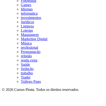
Fotografia
Games
Idiomas
informatica
investimentos
Jurídicos
Limpeza
Loterias
Maquiagem
Marketing Digital
Música
profissional
Programação
religião
renda extra
Saúde
Sedução
trabalho
Trader
Tráfego Pago
© 2026 Cursos Pirata. Todos os direitos reservados.