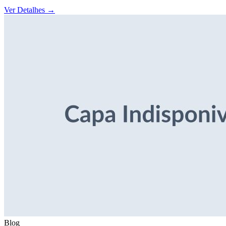
Ver Detalhes
→
Blog