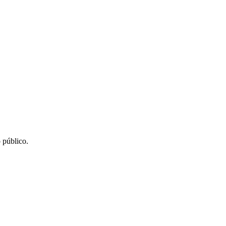
 público.