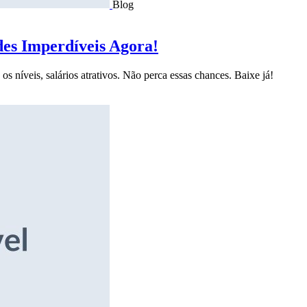
Blog
des Imperdíveis Agora!
s níveis, salários atrativos. Não perca essas chances. Baixe já!