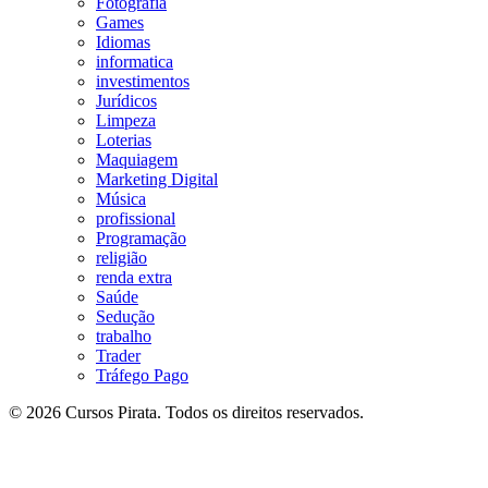
Fotografia
Games
Idiomas
informatica
investimentos
Jurídicos
Limpeza
Loterias
Maquiagem
Marketing Digital
Música
profissional
Programação
religião
renda extra
Saúde
Sedução
trabalho
Trader
Tráfego Pago
© 2026 Cursos Pirata. Todos os direitos reservados.