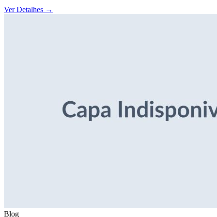
Ver Detalhes
→
Blog