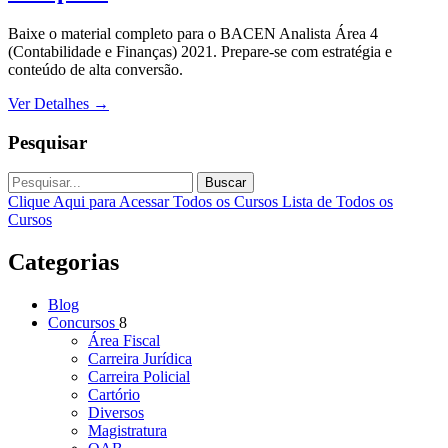
Baixe o material completo para o BACEN Analista Área 4
(Contabilidade e Finanças) 2021. Prepare-se com estratégia e
conteúdo de alta conversão.
Ver Detalhes
→
Pesquisar
Buscar
Clique Aqui para Acessar Todos os Cursos
Lista de Todos os
Cursos
Categorias
Blog
Concursos
8
Área Fiscal
Carreira Jurídica
Carreira Policial
Cartório
Diversos
Magistratura