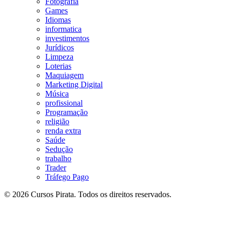
Fotografia
Games
Idiomas
informatica
investimentos
Jurídicos
Limpeza
Loterias
Maquiagem
Marketing Digital
Música
profissional
Programação
religião
renda extra
Saúde
Sedução
trabalho
Trader
Tráfego Pago
© 2026 Cursos Pirata. Todos os direitos reservados.