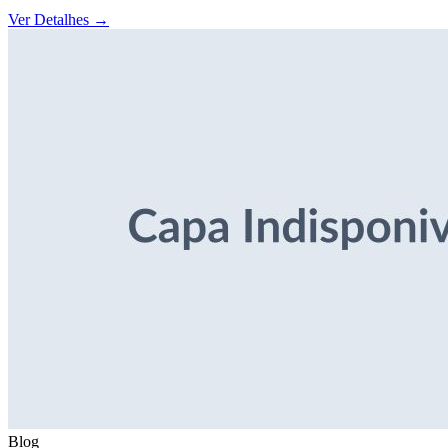
Ver Detalhes
→
Blog