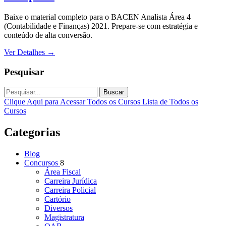
Baixe o material completo para o BACEN Analista Área 4
(Contabilidade e Finanças) 2021. Prepare-se com estratégia e
conteúdo de alta conversão.
Ver Detalhes
→
Pesquisar
Buscar
Clique Aqui para Acessar Todos os Cursos
Lista de Todos os
Cursos
Categorias
Blog
Concursos
8
Área Fiscal
Carreira Jurídica
Carreira Policial
Cartório
Diversos
Magistratura