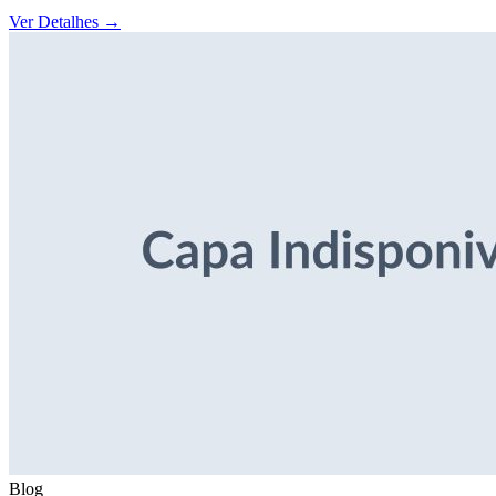
Ver Detalhes
→
Blog