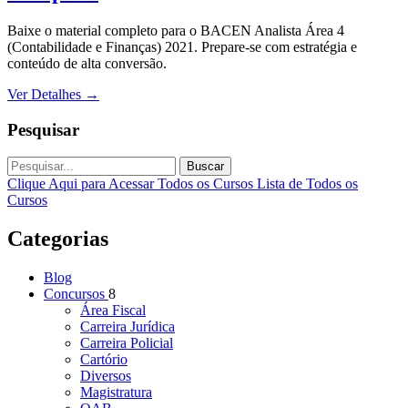
Baixe o material completo para o BACEN Analista Área 4
(Contabilidade e Finanças) 2021. Prepare-se com estratégia e
conteúdo de alta conversão.
Ver Detalhes
→
Pesquisar
Buscar
Clique Aqui para Acessar Todos os Cursos
Lista de Todos os
Cursos
Categorias
Blog
Concursos
8
Área Fiscal
Carreira Jurídica
Carreira Policial
Cartório
Diversos
Magistratura