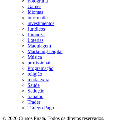
Fotografia
Games
Idiomas
informatica
investimentos
Jurídicos
Limpeza
Loterias
Maquiagem
Marketing Digital
Música
profissional
Programação
religião
renda extra
Saúde
Sedução
trabalho
Trader
Tráfego Pago
© 2026 Cursos Pirata. Todos os direitos reservados.