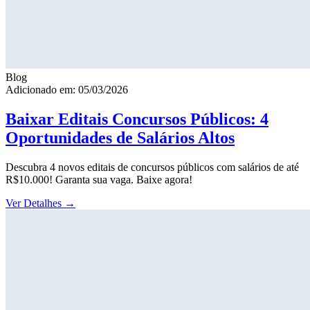
Blog
Adicionado em: 05/03/2026
Baixar Editais Concursos Públicos: 4
Oportunidades de Salários Altos
Descubra 4 novos editais de concursos públicos com salários de até
R$10.000! Garanta sua vaga. Baixe agora!
Ver Detalhes
→