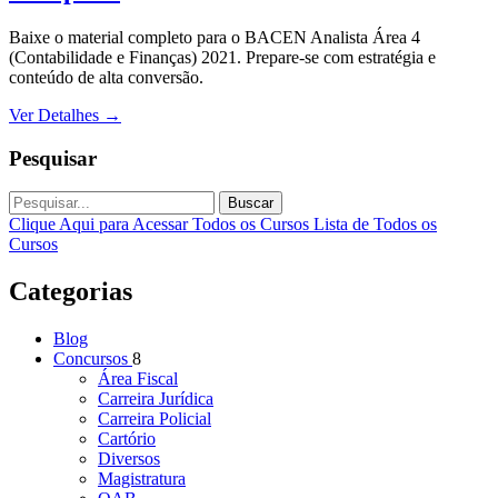
Baixe o material completo para o BACEN Analista Área 4
(Contabilidade e Finanças) 2021. Prepare-se com estratégia e
conteúdo de alta conversão.
Ver Detalhes
→
Pesquisar
Buscar
Clique Aqui para Acessar Todos os Cursos
Lista de Todos os
Cursos
Categorias
Blog
Concursos
8
Área Fiscal
Carreira Jurídica
Carreira Policial
Cartório
Diversos
Magistratura