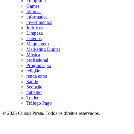
Fotografia
Games
Idiomas
informatica
investimentos
Jurídicos
Limpeza
Loterias
Maquiagem
Marketing Digital
Música
profissional
Programação
religião
renda extra
Saúde
Sedução
trabalho
Trader
Tráfego Pago
© 2026 Cursos Pirata. Todos os direitos reservados.