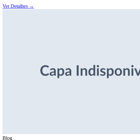
Ver Detalhes
→
Blog