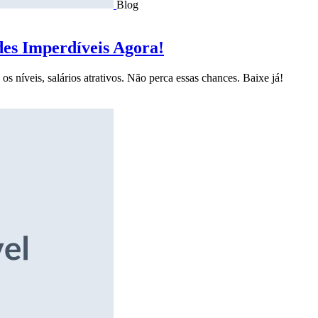
Blog
des Imperdíveis Agora!
s níveis, salários atrativos. Não perca essas chances. Baixe já!