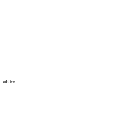
 público.