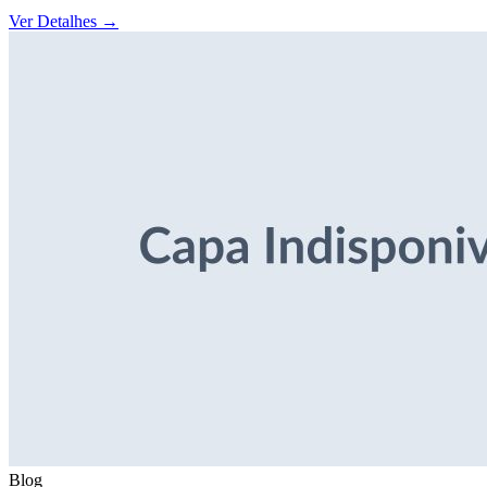
Ver Detalhes
→
Blog