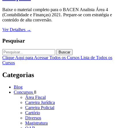
Baixe o material completo para o BACEN Analista Área 4
(Contabilidade e Finanças) 2021. Prepare-se com estratégia e
conteúdo de alta conversão.
Ver Detalhes
→
Pesquisar
Buscar
Clique Aqui para Acessar Todos os Cursos
Lista de Todos os
Cursos
Categorias
Blog
Concursos
8
Área Fiscal
Carreira Jurídica
Carreira Policial
Cartório
Diversos
Magistratura