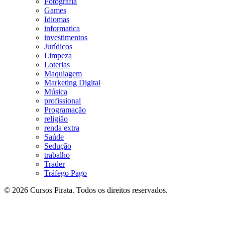
Fotografia
Games
Idiomas
informatica
investimentos
Jurídicos
Limpeza
Loterias
Maquiagem
Marketing Digital
Música
profissional
Programação
religião
renda extra
Saúde
Sedução
trabalho
Trader
Tráfego Pago
© 2026 Cursos Pirata. Todos os direitos reservados.