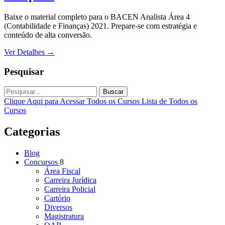
Baixe o material completo para o BACEN Analista Área 4
(Contabilidade e Finanças) 2021. Prepare-se com estratégia e
conteúdo de alta conversão.
Ver Detalhes
→
Pesquisar
Buscar
Clique Aqui para Acessar Todos os Cursos
Lista de Todos os
Cursos
Categorias
Blog
Concursos
8
Área Fiscal
Carreira Jurídica
Carreira Policial
Cartório
Diversos
Magistratura