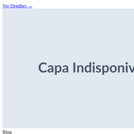
Ver Detalhes
→
Blog