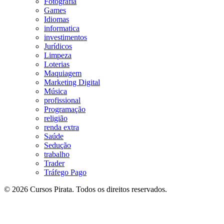
Fotografia
Games
Idiomas
informatica
investimentos
Jurídicos
Limpeza
Loterias
Maquiagem
Marketing Digital
Música
profissional
Programação
religião
renda extra
Saúde
Sedução
trabalho
Trader
Tráfego Pago
© 2026 Cursos Pirata. Todos os direitos reservados.