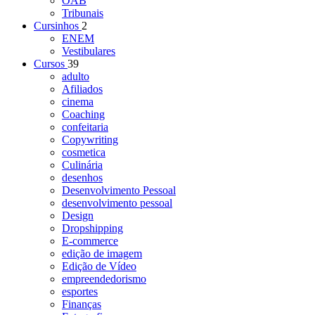
OAB
Tribunais
Cursinhos
2
ENEM
Vestibulares
Cursos
39
adulto
Afiliados
cinema
Coaching
confeitaria
Copywriting
cosmetica
Culinária
desenhos
Desenvolvimento Pessoal
desenvolvimento pessoal
Design
Dropshipping
E-commerce
edição de imagem
Edição de Vídeo
empreendedorismo
esportes
Finanças