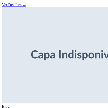
Ver Detalhes
→
Blog