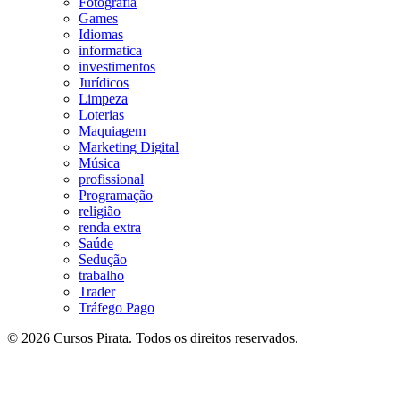
Fotografia
Games
Idiomas
informatica
investimentos
Jurídicos
Limpeza
Loterias
Maquiagem
Marketing Digital
Música
profissional
Programação
religião
renda extra
Saúde
Sedução
trabalho
Trader
Tráfego Pago
© 2026 Cursos Pirata. Todos os direitos reservados.