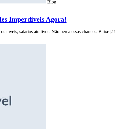
Blog
des Imperdíveis Agora!
s níveis, salários atrativos. Não perca essas chances. Baixe já!