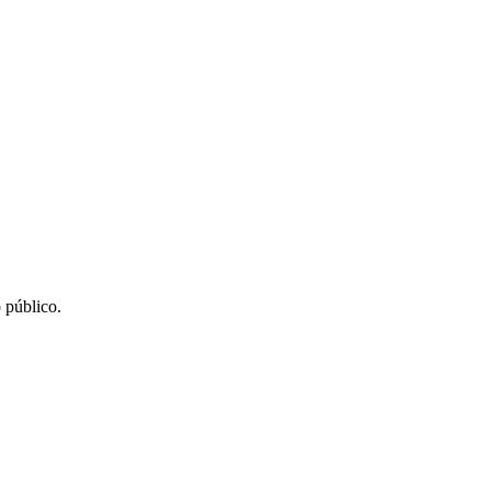
 público.