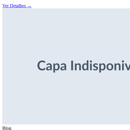
Ver Detalhes
→
Blog