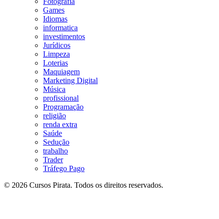
Fotografia
Games
Idiomas
informatica
investimentos
Jurídicos
Limpeza
Loterias
Maquiagem
Marketing Digital
Música
profissional
Programação
religião
renda extra
Saúde
Sedução
trabalho
Trader
Tráfego Pago
© 2026 Cursos Pirata. Todos os direitos reservados.