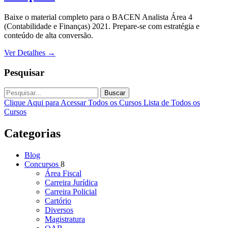
Baixe o material completo para o BACEN Analista Área 4
(Contabilidade e Finanças) 2021. Prepare-se com estratégia e
conteúdo de alta conversão.
Ver Detalhes
→
Pesquisar
Buscar
Clique Aqui para Acessar Todos os Cursos
Lista de Todos os
Cursos
Categorias
Blog
Concursos
8
Área Fiscal
Carreira Jurídica
Carreira Policial
Cartório
Diversos
Magistratura