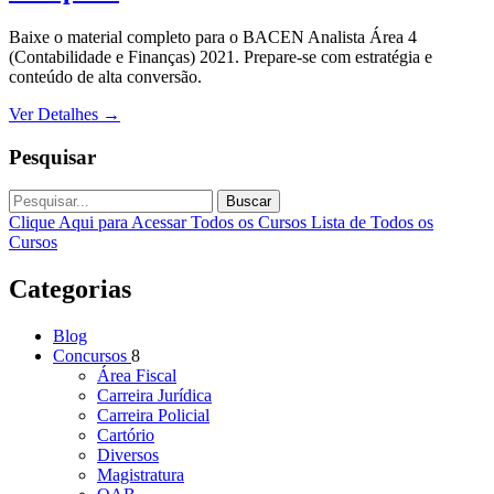
Baixe o material completo para o BACEN Analista Área 4
(Contabilidade e Finanças) 2021. Prepare-se com estratégia e
conteúdo de alta conversão.
Ver Detalhes
→
Pesquisar
Buscar
Clique Aqui para Acessar Todos os Cursos
Lista de Todos os
Cursos
Categorias
Blog
Concursos
8
Área Fiscal
Carreira Jurídica
Carreira Policial
Cartório
Diversos
Magistratura