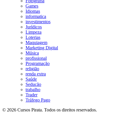
Fotografia
Games
Idiomas
informatica
investimentos
Jurídicos
Limpeza
Loterias
Maquiagem
Marketing Digital
Música
profissional
Programação
religião
renda extra
Saúde
Sedução
trabalho
Trader
Tráfego Pago
© 2026 Cursos Pirata. Todos os direitos reservados.