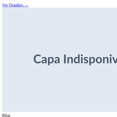
Ver Detalhes
→
Blog