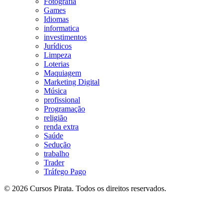
Fotografia
Games
Idiomas
informatica
investimentos
Jurídicos
Limpeza
Loterias
Maquiagem
Marketing Digital
Música
profissional
Programação
religião
renda extra
Saúde
Sedução
trabalho
Trader
Tráfego Pago
© 2026 Cursos Pirata. Todos os direitos reservados.