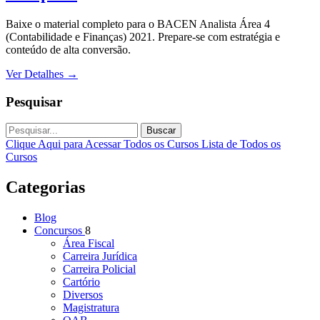
Baixe o material completo para o BACEN Analista Área 4
(Contabilidade e Finanças) 2021. Prepare-se com estratégia e
conteúdo de alta conversão.
Ver Detalhes
→
Pesquisar
Buscar
Clique Aqui para Acessar Todos os Cursos
Lista de Todos os
Cursos
Categorias
Blog
Concursos
8
Área Fiscal
Carreira Jurídica
Carreira Policial
Cartório
Diversos
Magistratura