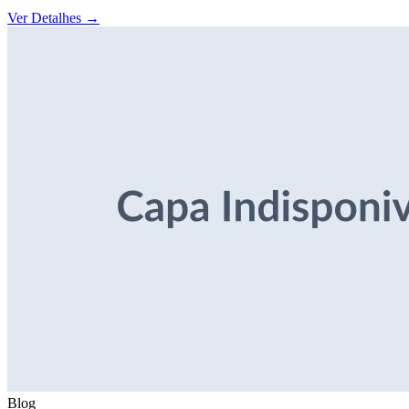
Ver Detalhes
→
Blog