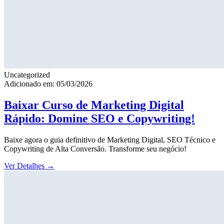
Uncategorized
Adicionado em: 05/03/2026
Baixar Curso de Marketing Digital
Rápido: Domine SEO e Copywriting!
Baixe agora o guia definitivo de Marketing Digital, SEO Técnico e
Copywriting de Alta Conversão. Transforme seu negócio!
Ver Detalhes
→