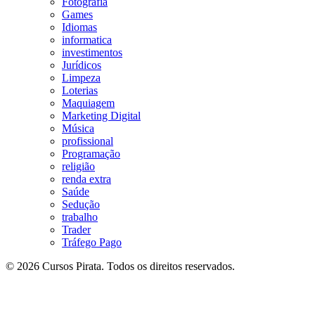
Fotografia
Games
Idiomas
informatica
investimentos
Jurídicos
Limpeza
Loterias
Maquiagem
Marketing Digital
Música
profissional
Programação
religião
renda extra
Saúde
Sedução
trabalho
Trader
Tráfego Pago
© 2026 Cursos Pirata. Todos os direitos reservados.