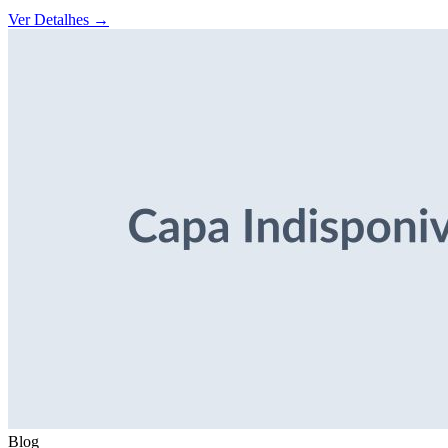
Ver Detalhes
→
Blog