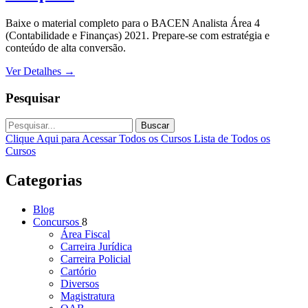
Baixe o material completo para o BACEN Analista Área 4
(Contabilidade e Finanças) 2021. Prepare-se com estratégia e
conteúdo de alta conversão.
Ver Detalhes
→
Pesquisar
Buscar
Clique Aqui para Acessar Todos os Cursos
Lista de Todos os
Cursos
Categorias
Blog
Concursos
8
Área Fiscal
Carreira Jurídica
Carreira Policial
Cartório
Diversos
Magistratura