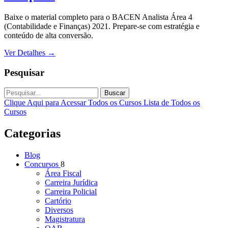
Baixe o material completo para o BACEN Analista Área 4
(Contabilidade e Finanças) 2021. Prepare-se com estratégia e
conteúdo de alta conversão.
Ver Detalhes
→
Pesquisar
Buscar
Clique Aqui para Acessar Todos os Cursos
Lista de Todos os
Cursos
Categorias
Blog
Concursos
8
Área Fiscal
Carreira Jurídica
Carreira Policial
Cartório
Diversos
Magistratura