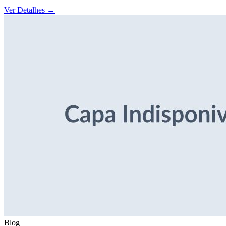
Ver Detalhes
→
Blog