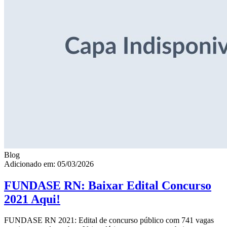
Blog
Adicionado em: 05/03/2026
FUNDASE RN: Baixar Edital Concurso
2021 Aqui!
FUNDASE RN 2021: Edital de concurso público com 741 vagas