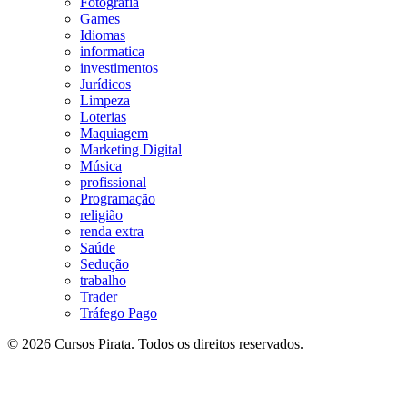
Fotografia
Games
Idiomas
informatica
investimentos
Jurídicos
Limpeza
Loterias
Maquiagem
Marketing Digital
Música
profissional
Programação
religião
renda extra
Saúde
Sedução
trabalho
Trader
Tráfego Pago
© 2026 Cursos Pirata. Todos os direitos reservados.