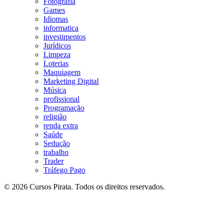
Fotografia
Games
Idiomas
informatica
investimentos
Jurídicos
Limpeza
Loterias
Maquiagem
Marketing Digital
Música
profissional
Programação
religião
renda extra
Saúde
Sedução
trabalho
Trader
Tráfego Pago
© 2026 Cursos Pirata. Todos os direitos reservados.