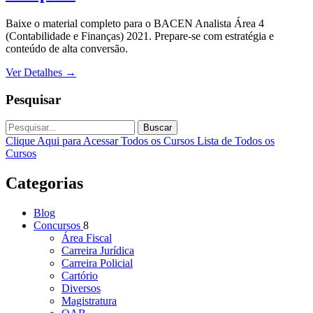
Baixe o material completo para o BACEN Analista Área 4
(Contabilidade e Finanças) 2021. Prepare-se com estratégia e
conteúdo de alta conversão.
Ver Detalhes
→
Pesquisar
Buscar
Clique Aqui para Acessar Todos os Cursos
Lista de Todos os
Cursos
Categorias
Blog
Concursos
8
Área Fiscal
Carreira Jurídica
Carreira Policial
Cartório
Diversos
Magistratura