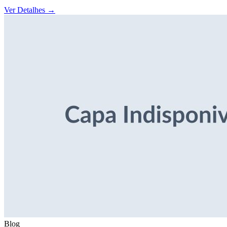
Ver Detalhes
→
Blog