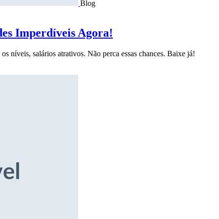
Blog
des Imperdíveis Agora!
s níveis, salários atrativos. Não perca essas chances. Baixe já!