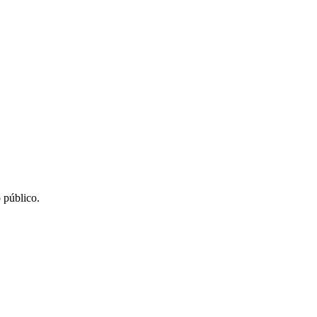
 público.