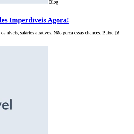
Blog
des Imperdíveis Agora!
s níveis, salários atrativos. Não perca essas chances. Baixe já!