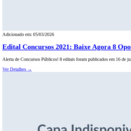
Adicionado em: 05/03/2026
Edital Concursos 2021: Baixe Agora 8 Opor
Alerta de Concursos Públicos! 8 editais foram publicados em 16 de j
Ver Detalhes
→