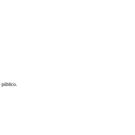
 público.