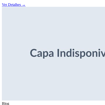
Ver Detalhes
→
Blog