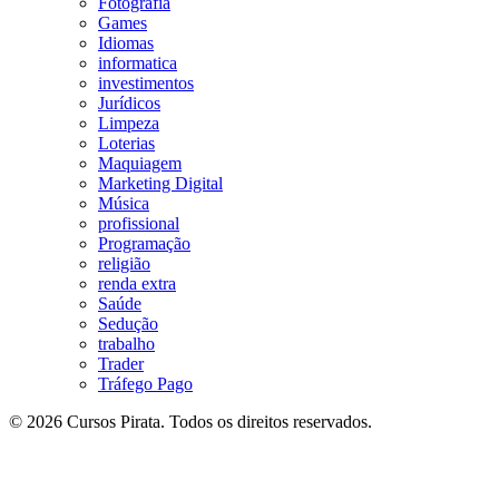
Fotografia
Games
Idiomas
informatica
investimentos
Jurídicos
Limpeza
Loterias
Maquiagem
Marketing Digital
Música
profissional
Programação
religião
renda extra
Saúde
Sedução
trabalho
Trader
Tráfego Pago
© 2026 Cursos Pirata. Todos os direitos reservados.