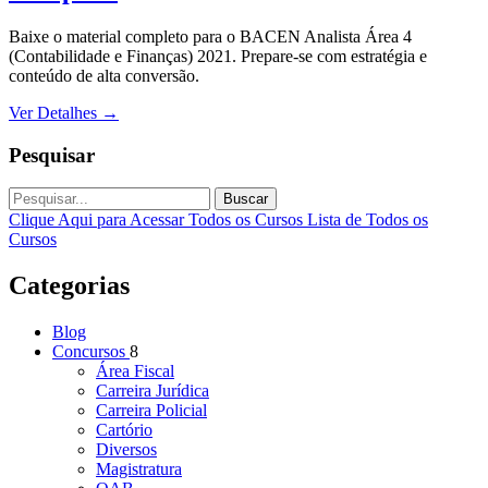
Baixe o material completo para o BACEN Analista Área 4
(Contabilidade e Finanças) 2021. Prepare-se com estratégia e
conteúdo de alta conversão.
Ver Detalhes
→
Pesquisar
Buscar
Clique Aqui para Acessar Todos os Cursos
Lista de Todos os
Cursos
Categorias
Blog
Concursos
8
Área Fiscal
Carreira Jurídica
Carreira Policial
Cartório
Diversos
Magistratura