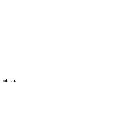
 público.