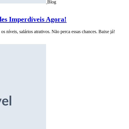
Blog
des Imperdíveis Agora!
s níveis, salários atrativos. Não perca essas chances. Baixe já!