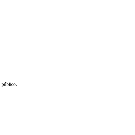
 público.