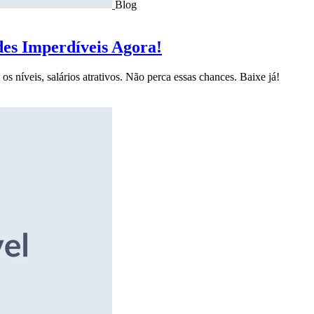
Blog
des Imperdíveis Agora!
s níveis, salários atrativos. Não perca essas chances. Baixe já!